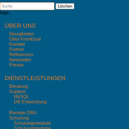
Löschen
tags:
ÜBER UNS
Neuigkeiten
Über FromDual
Kontakt
Partner
Referenzen
Newsletter
Presse
DIENSTLEISTUNGEN
Beratung
Support
MySQL
DB Entwicklung
Remote-DBA
Schulung
Schulungsmodule
Schulungstermine