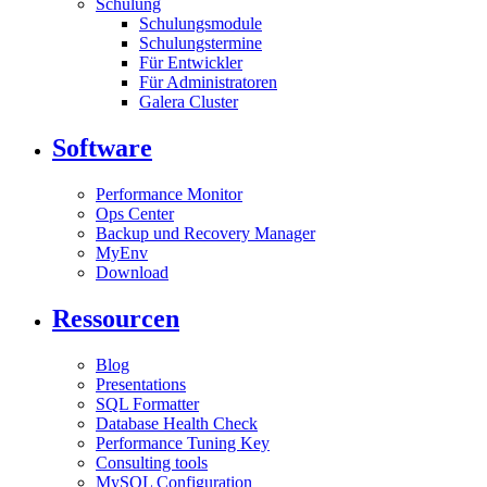
Schulung
Schulungsmodule
Schulungstermine
Für Entwickler
Für Administratoren
Galera Cluster
Software
Performance Monitor
Ops Center
Backup und Recovery Manager
MyEnv
Download
Ressourcen
Blog
Presentations
SQL Formatter
Database Health Check
Performance Tuning Key
Consulting tools
MySQL Configuration