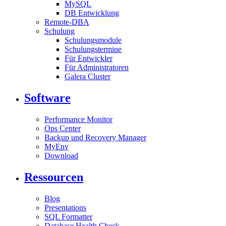
MySQL
DB Entwicklung
Remote-DBA
Schulung
Schulungsmodule
Schulungstermine
Für Entwickler
Für Administratoren
Galera Cluster
Software
Performance Monitor
Ops Center
Backup und Recovery Manager
MyEnv
Download
Ressourcen
Blog
Presentations
SQL Formatter
Database Health Check