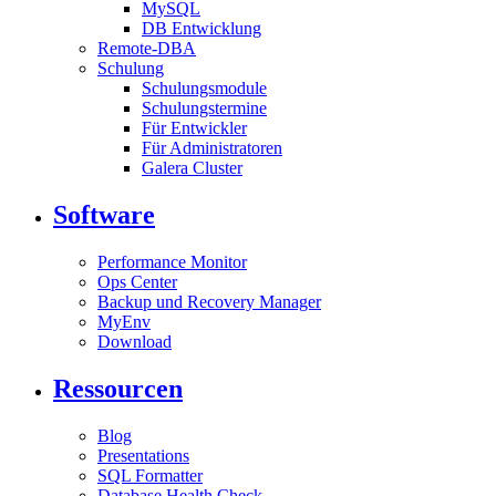
MySQL
DB Entwicklung
Remote-DBA
Schulung
Schulungsmodule
Schulungstermine
Für Entwickler
Für Administratoren
Galera Cluster
Software
Performance Monitor
Ops Center
Backup und Recovery Manager
MyEnv
Download
Ressourcen
Blog
Presentations
SQL Formatter
Database Health Check