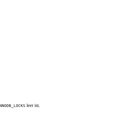
leer ist.
NNODB_LOCKS