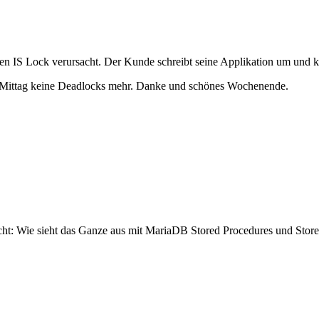
en IS Lock verursacht. Der Kunde schreibt seine Applikation um und k
g Mittag keine Deadlocks mehr. Danke und schönes Wochenende.
acht: Wie sieht das Ganze aus mit MariaDB Stored Procedures und Stor