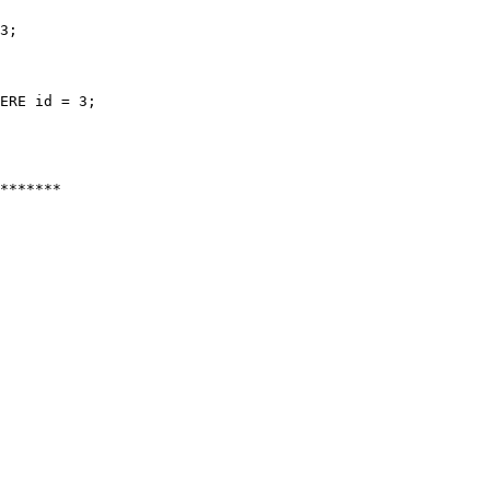
*******
