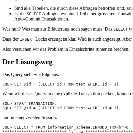
Sind alle Tabellen, die durch diese Abfragen betroffen sind, sau
Ist die
Abfragen eventuell Teil einer grösseren Transak
SELECT
Auto-Commit Transaktionen.
Was nun? Was man zur Erläuterung noch sagen muss: Das
wi
SELECT
Dass der
Locks erzeugt ist klar. Wird ja auch angezeigt. Abe
INSERT
Also versuchen wir das Problem in Einzelschritte runter zu brechen.
Der Lösungsweg
Das Query sieht wie folgt aus:
Wenn wir dieses Query in eine explizite Transaktion packen, können 
SQL> START TRANSACTION;

und in einer zweiten Session:
SQL> SELECT * FROM information_schema.INNODB_TRX<br>G

*************************** 1. row ********************