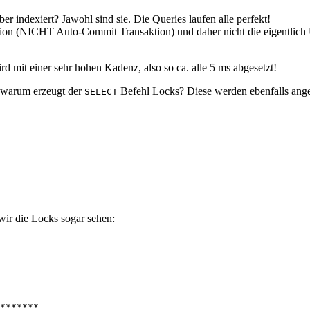
ber indexiert? Jawohl sind sie. Die Queries laufen alle perfekt!
tion (NICHT Auto-Commit Transaktion) und daher nicht die eigentlich U
rd mit einer sehr hohen Kadenz, also so ca. alle 5 ms abgesetzt!
r warum erzeugt der
Befehl Locks? Diese werden ebenfalls ange
SELECT
wir die Locks sogar sehen:
*******
