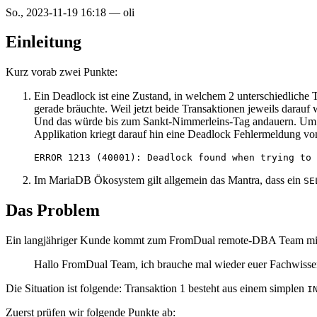
So., 2023-11-19 16:18
—
oli
Einleitung
Kurz vorab zwei Punkte:
Ein Deadlock ist eine Zustand, in welchem 2 unterschiedliche T
gerade bräuchte. Weil jetzt beide Transaktionen jeweils darauf 
Und das würde bis zum Sankt-Nimmerleins-Tag andauern. Um das 
Applikation kriegt darauf hin eine Deadlock Fehlermeldung v
Im MariaDB Ökosystem gilt allgemein das Mantra, dass ein
SE
Das Problem
Ein langjähriger Kunde kommt zum FromDual remote-DBA Team mit de
Hallo FromDual Team, ich brauche mal wieder euer Fachwis
Die Situation ist folgende: Transaktion 1 besteht aus einem simplen
I
Zuerst prüfen wir folgende Punkte ab: