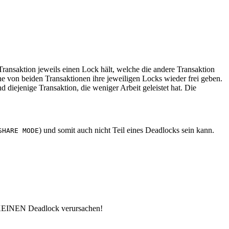
Transaktion jeweils einen Lock hält, welche die andere Transaktion
ine von beiden Transaktionen ihre jeweiligen Locks wieder frei geben.
iejenige Transaktion, die weniger Arbeit geleistet hat. Die
) und somit auch nicht Teil eines Deadlocks sein kann.
SHARE MODE
h KEINEN Deadlock verursachen!