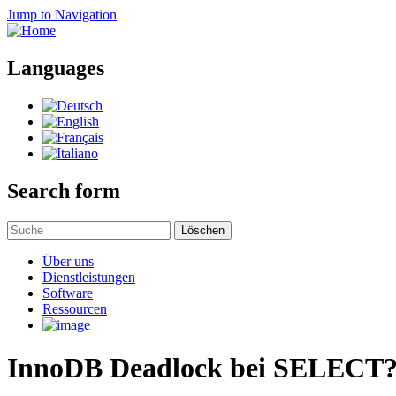
Jump to Navigation
Languages
Search form
Löschen
Über uns
Dienstleistungen
Software
Ressourcen
InnoDB Deadlock bei SELECT? 