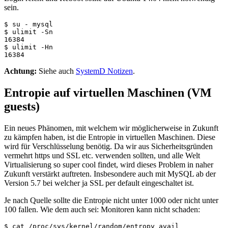
sein.
$ su - mysql

$ ulimit -Sn

16384

$ ulimit -Hn

Achtung:
Siehe auch
SystemD Notizen
.
Entropie auf virtuellen Maschinen (VM
guests)
Ein neues Phänomen, mit welchem wir möglicherweise in Zukunft
zu kämpfen haben, ist die Entropie in virtuellen Maschinen. Diese
wird für Verschlüsselung benötig. Da wir aus Sicherheitsgründen
vermehrt https und SSL etc. verwenden sollten, und alle Welt
Virtualisierung so super cool findet, wird dieses Problem in naher
Zukunft verstärkt auftreten. Insbesondere auch mit MySQL ab der
Version 5.7 bei welcher ja SSL per default eingeschaltet ist.
Je nach Quelle sollte die Entropie nicht unter 1000 oder nicht unter
100 fallen. Wie dem auch sei: Monitoren kann nicht schaden:
$ cat /proc/sys/kernel/random/entropy_avail
