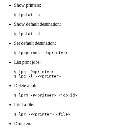
Show printers:
Show default destination:
Set default destination:
List print jobs:
$ lpq -P<printer>

Delete a job:
Print a file:
Drucken: