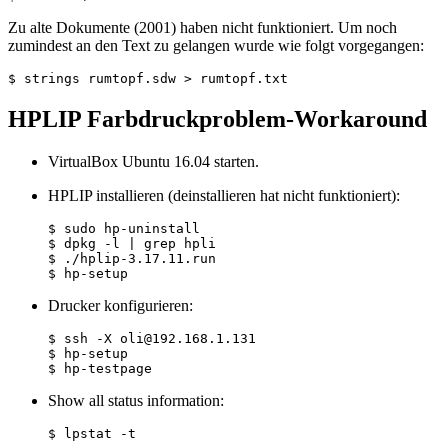
Zu alte Dokumente (2001) haben nicht funktioniert. Um noch
zumindest an den Text zu gelangen wurde wie folgt vorgegangen:
HPLIP Farbdruckproblem-Workaround
VirtualBox Ubuntu 16.04 starten.
HPLIP installieren (deinstallieren hat nicht funktioniert):
$ sudo hp-uninstall

$ dpkg -l | grep hpli

$ ./hplip-3.17.11.run

Drucker konfigurieren:
$ ssh -X oli@192.168.1.131

$ hp-setup

Show all status information: