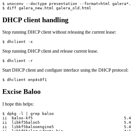
$ unoconv --doctype presentation --format=html galera*.
DHCP client handling
Stop running DHCP client without releasing the current lease:
Stop running DHCP client and release current lease.
Start DHCP client and configure interface using the DHCP protocol:
Excise Baloo
I hope this helps:
$ dpkg -l | grep baloo

ii  baloo-kf5                                       5.4
ii  libkf5baloo5                                    5.4
ii  libkf5balooengine5                              5.4