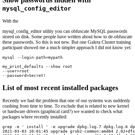
mysql_config_editor
With the
mysql_config_editor utility you can obfuscate MySQL passwords
stored on disk. Some people have written about how to de-obfuscate
these passwords. So this is not new. But one Galera Cluster training
participant showed me a much simpler approach I did not know yet:
mysql --login-path=mypath

my_print_defaults --show root

--user=root

List of most recent installed packages
Recently we had the problem that one of our systems was suddenly
crashing from time to time. To exclude that is related to new kernel
or hardware drivers (graphical card?) we wanted to check what
packages where recently installed:
grep -e ' install ' -e upgrade dpkg.log.7 dpkg.log.6 dp
2021-03-03 10:01:45 upgrade grub2-common:amd64 2.02+dfs