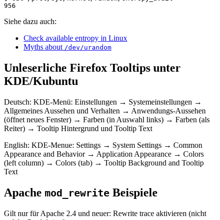
Siehe dazu auch:
Check available entropy in Linux
Myths about
/dev/urandom
Unleserliche Firefox Tooltips unter
KDE/Kubuntu
Deutsch: KDE-Menü: Einstellungen → Systemeinstellungen →
Allgemeines Aussehen und Verhalten → Anwendungs-Aussehen
(öffnet neues Fenster) → Farben (in Auswahl links) → Farben (als
Reiter) → Tooltip Hintergrund und Tooltip Text
English: KDE-Menue: Settings → System Settings → Common
Appearance and Behavior → Application Appearance → Colors
(left column) → Colors (tab) → Tooltip Background and Tooltip
Text
Apache
Beispiele
mod_rewrite
Gilt nur für Apache 2.4 und neuer: Rewrite trace aktivieren (nicht