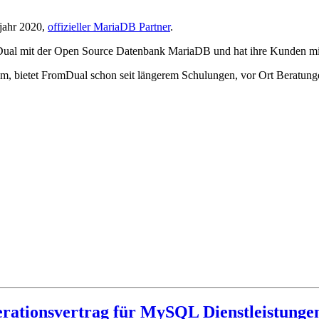
jahr 2020,
offizieller MariaDB Partner
.
Dual mit der Open Source Datenbank MariaDB und hat ihre Kunden mit 
hm, bietet FromDual schon seit längerem Schulungen, vor Ort Beratun
rationsvertrag für MySQL Dienstleistunge