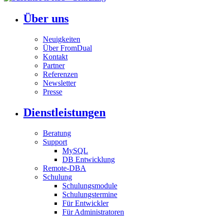
Über uns
Neuigkeiten
Über FromDual
Kontakt
Partner
Referenzen
Newsletter
Presse
Dienstleistungen
Beratung
Support
MySQL
DB Entwicklung
Remote-DBA
Schulung
Schulungsmodule
Schulungstermine
Für Entwickler
Für Administratoren