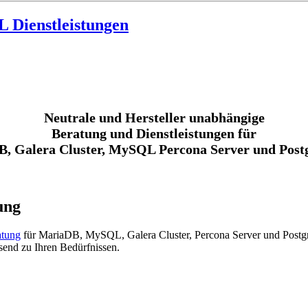
 Dienstleistungen
Neutrale und Hersteller unabhängige
Beratung und Dienstleistungen für
, Galera Cluster, MySQL Percona Server und Pos
ung
atung
für MariaDB, MySQL, Galera Cluster, Percona Server und Postgr
send zu Ihren Bedürfnissen.