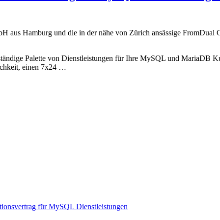
H aus Hamburg und die in der nähe von Zürich ansässige FromDual 
lständige Palette von Dienstleistungen für Ihre MySQL und MariaDB Ku
ichkeit, einen 7x24 …
ionsvertrag für MySQL Dienstleistungen