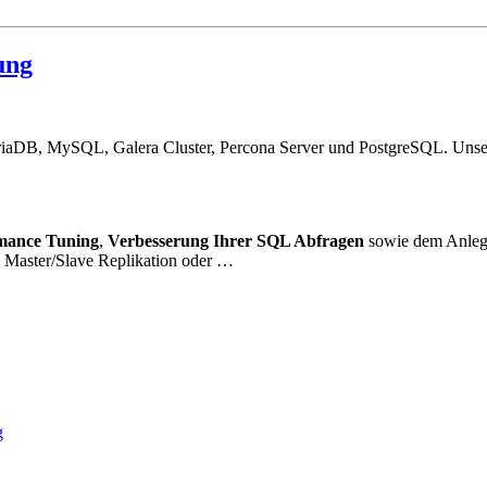
ung
ariaDB, MySQL, Galera Cluster, Percona Server und PostgreSQL. Unser
mance Tuning
,
Verbesserung Ihrer SQL Abfragen
sowie dem Anlege
 Master/Slave Replikation oder …
g