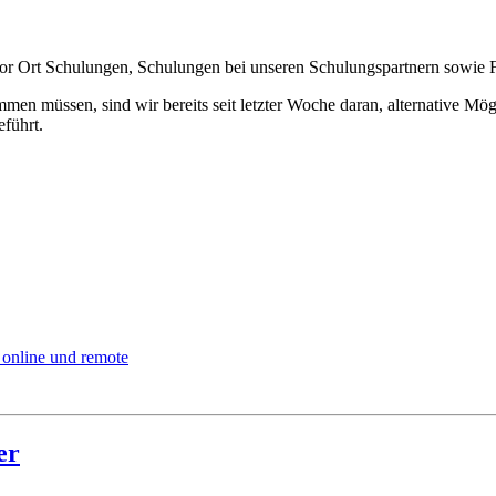
 Ort Schulungen, Schulungen bei unseren Schulungspartnern sowie Fro
en müssen, sind wir bereits seit letzter Woche daran, alternative Mögl
führt.
 online und remote
er