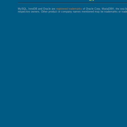
MySQL, InnoDB and Oracle are
registered trademarks
of Oracle Corp. MariaDB®, the sea l
respective owners. Other product or company names mentioned may be trademarks or trade 