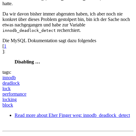
hatte.
Da wir davon bisher immer abgeraten haben, ich aber noch nie
konkret über dieses Problem gestolpert bin, bin ich der Sache noch
etwas nachgegangen und habe zur Variable
recherchiert.
innodb_deadlock_detect
Die MySQL Dokumentation sagt dazu folgendes
[
1
]:
Disabling …
tags:
innodb
deadlock
lock
performance
locking
block
Read more
about Eher Finger weg: innodb_deadlock_detect