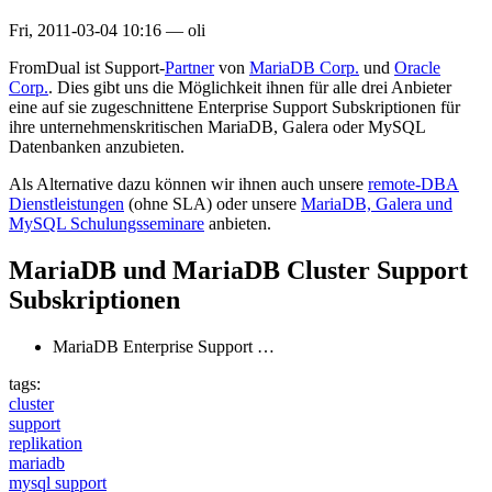
Fri, 2011-03-04 10:16
—
oli
FromDual ist Support-
Partner
von
MariaDB Corp.
und
Oracle
Corp.
. Dies gibt uns die Möglichkeit ihnen für alle drei Anbieter
eine auf sie zugeschnittene Enterprise Support Subskriptionen für
ihre unternehmenskritischen MariaDB, Galera oder MySQL
Datenbanken anzubieten.
Als Alternative dazu können wir ihnen auch unsere
remote-DBA
Dienstleistungen
(ohne SLA) oder unsere
MariaDB, Galera und
MySQL Schulungsseminare
anbieten.
MariaDB und MariaDB Cluster Support
Subskriptionen
MariaDB Enterprise Support …
tags:
cluster
support
replikation
mariadb
mysql support