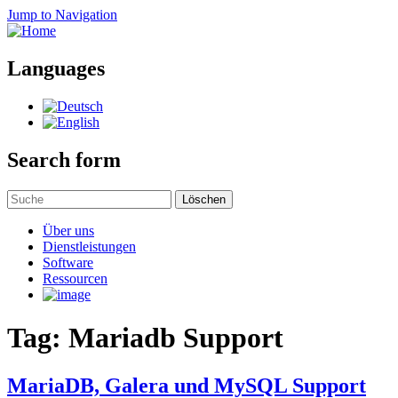
Jump to Navigation
Languages
Search form
Löschen
Über uns
Dienstleistungen
Software
Ressourcen
Tag: Mariadb Support
MariaDB, Galera und MySQL Support