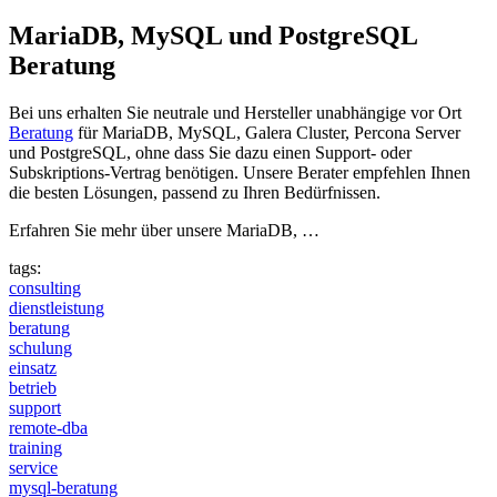
MariaDB, MySQL und PostgreSQL
Beratung
Bei uns erhalten Sie neutrale und Hersteller unabhängige vor Ort
Beratung
für MariaDB, MySQL, Galera Cluster, Percona Server
und PostgreSQL, ohne dass Sie dazu einen Support- oder
Subskriptions-Vertrag benötigen. Unsere Berater empfehlen Ihnen
die besten Lösungen, passend zu Ihren Bedürfnissen.
Erfahren Sie mehr über unsere MariaDB, …
tags:
consulting
dienstleistung
beratung
schulung
einsatz
betrieb
support
remote-dba
training
service
mysql-beratung