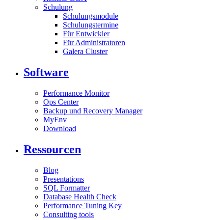
Schulung
Schulungsmodule
Schulungstermine
Für Entwickler
Für Administratoren
Galera Cluster
Software
Performance Monitor
Ops Center
Backup und Recovery Manager
MyEnv
Download
Ressourcen
Blog
Presentations
SQL Formatter
Database Health Check
Performance Tuning Key
Consulting tools