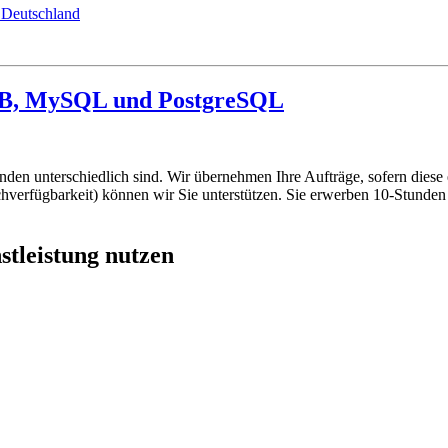
 Deutschland
DB, MySQL und PostgreSQL
unden unterschiedlich sind. Wir übernehmen Ihre Aufträge, sofern die
rfügbarkeit) können wir Sie unterstützen. Sie erwerben 10-Stunden D
tleistung nutzen