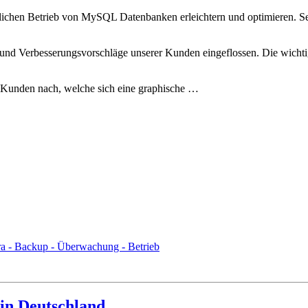
ichen Betrieb von MySQL Datenbanken erleichtern und optimieren. Seit
und Verbesserungsvorschläge unserer Kunden eingeflossen. Die wichti
unden nach, welche sich eine graphische …
 - Backup - Überwachung - Betrieb
in Deutschland