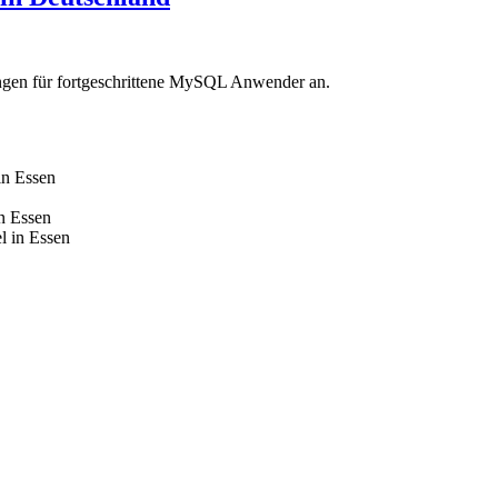
ngen für fortgeschrittene MySQL Anwender an.
in Essen
n Essen
l in Essen