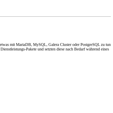
se etwas mit MariaDB, MySQL, Galera Cluster oder PostgreSQL zu tun
ienstleistungs-Pakete und setzten diese nach Bedarf während eines