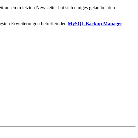
 unserem letzten Newsletter hat sich einiges getan bei den
gsten Erweiterungen betreffen den
MySQL Backup Manager