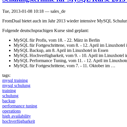
Tue, 2013-01-08 10:18
—
sales_de
FromDual bietet auch im Jahr 2013 wieder intensive MySQL Schulu
Folgende deutschsprachigen Kurse sind geplant:
MySQL für Profis, vom 18. - 22. März in Berlin
MySQL für Fortgeschrittene, vom 8. - 12. April im Linuxhotel 
MySQL Backup, am 8. April im Linuxhotel in Essen
MySQL Hochverfügbarkeit, vom 9. - 10. April im Linuxhotel i
MySQL Performance Tuning, vom 11. - 12. April im Linuxhote
MySQL für Fortgeschrittene, vom 7. - 11. Oktober im …
tags:
mysql training
mysql schulung
training
schulung
backup
performance tuning
operations
high availability
hochverfügbarkeit