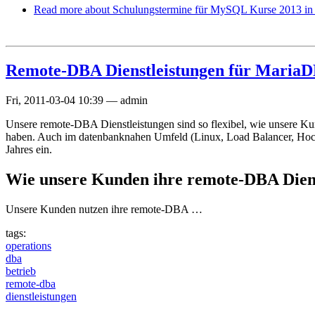
Read more
about Schulungstermine für MySQL Kurse 2013 in
Remote-DBA Dienstleistungen für Maria
Fri, 2011-03-04 10:39
—
admin
Unsere remote-DBA Dienstleistungen sind so flexibel, wie unsere K
haben. Auch im datenbanknahen Umfeld (Linux, Load Balancer, Hochve
Jahres ein.
Wie unsere Kunden ihre remote-DBA Diens
Unsere Kunden nutzen ihre remote-DBA …
tags:
operations
dba
betrieb
remote-dba
dienstleistungen