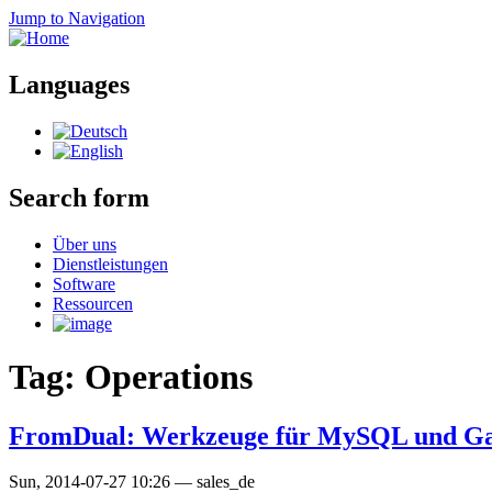
Jump to Navigation
Languages
Search form
Über uns
Dienstleistungen
Software
Ressourcen
Tag: Operations
FromDual: Werkzeuge für MySQL und Gale
Sun, 2014-07-27 10:26
—
sales_de