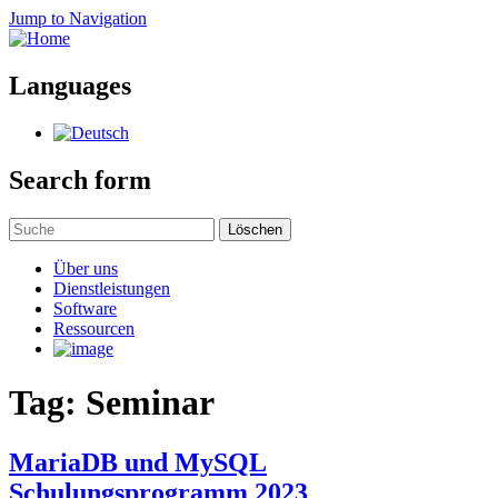
Jump to Navigation
Languages
Search form
Löschen
Über uns
Dienstleistungen
Software
Ressourcen
Tag: Seminar
MariaDB und MySQL
Schulungsprogramm 2023