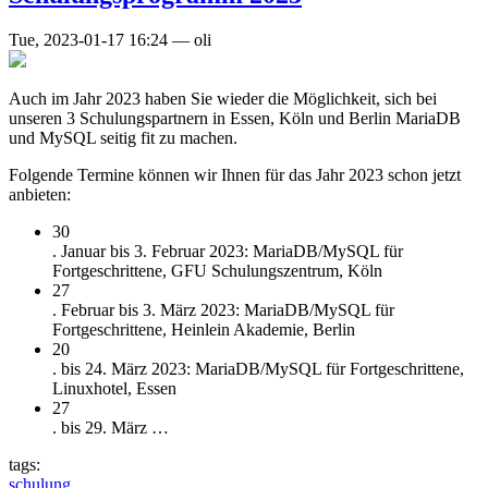
Tue, 2023-01-17 16:24
—
oli
Auch im Jahr 2023 haben Sie wieder die Möglichkeit, sich bei
unseren 3 Schulungspartnern in Essen, Köln und Berlin MariaDB
und MySQL seitig fit zu machen.
Folgende Termine können wir Ihnen für das Jahr 2023 schon jetzt
anbieten:
30
. Januar bis 3. Februar 2023: MariaDB/MySQL für
Fortgeschrittene, GFU Schulungszentrum, Köln
27
. Februar bis 3. März 2023: MariaDB/MySQL für
Fortgeschrittene, Heinlein Akademie, Berlin
20
. bis 24. März 2023: MariaDB/MySQL für Fortgeschrittene,
Linuxhotel, Essen
27
. bis 29. März …
tags:
schulung