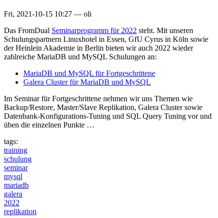
Fri, 2021-10-15 10:27
—
oli
Das FromDual
Seminarprogramm für 2022
steht. Mit unseren
Schulungspartnern Linuxhotel in Essen, GfU Cyrus in Köln sowie
der Heinlein Akademie in Berlin bieten wir auch 2022 wieder
zahlreiche MariaDB und MySQL Schulungen an:
MariaDB und MySQL für Fortgeschrittene
Galera Cluster für MariaDB und MySQL
Im Seminar für Fortgeschrittene nehmen wir uns Themen wie
Backup/Restore, Master/Slave Replikation, Galera Cluster sowie
Datenbank-Konfigurations-Tuning und SQL Query Tuning vor und
üben die einzelnen Punkte …
tags:
training
schulung
seminar
mysql
mariadb
galera
2022
replikation