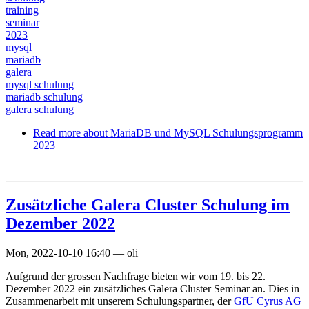
training
seminar
2023
mysql
mariadb
galera
mysql schulung
mariadb schulung
galera schulung
Read more
about MariaDB und MySQL Schulungsprogramm
2023
Zusätzliche Galera Cluster Schulung im
Dezember 2022
Mon, 2022-10-10 16:40
—
oli
Aufgrund der grossen Nachfrage bieten wir vom 19. bis 22.
Dezember 2022 ein zusätzliches Galera Cluster Seminar an. Dies in
Zusammenarbeit mit unserem Schulungspartner, der
GfU Cyrus AG