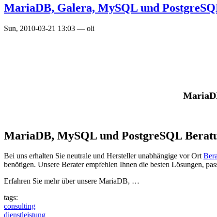
MariaDB, Galera, MySQL und PostgreSQL
Sun, 2010-03-21 13:03
—
oli
MariaDB
MariaDB, MySQL und PostgreSQL Berat
Bei uns erhalten Sie neutrale und Hersteller unabhängige vor Ort
Ber
benötigen. Unsere Berater empfehlen Ihnen die besten Lösungen, pas
Erfahren Sie mehr über unsere MariaDB, …
tags:
consulting
dienstleistung