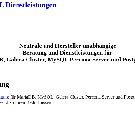
 Dienstleistungen
Neutrale und Hersteller unabhängige
Beratung und Dienstleistungen für
, Galera Cluster, MySQL Percona Server und Pos
ung
atung
für MariaDB, MySQL, Galera Cluster, Percona Server und Postgr
send zu Ihren Bedürfnissen.