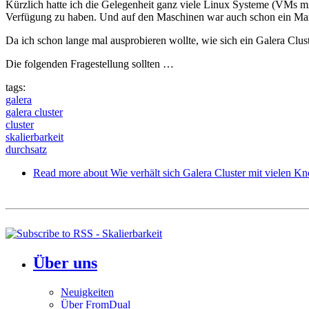
Kürzlich hatte ich die Gelegenheit ganz viele Linux Systeme (VMs mi
Verfügung zu haben. Und auf den Maschinen war auch schon ein Maria
Da ich schon lange mal ausprobieren wollte, wie sich ein Galera Clus
Die folgenden Fragestellung sollten …
tags:
galera
galera cluster
cluster
skalierbarkeit
durchsatz
Read more
about Wie verhält sich Galera Cluster mit vielen Kn
Über uns
Neuigkeiten
Über FromDual