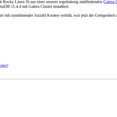
t Rocky Linux 9) aus einer unserer regelmässig stattfindenden
Galera 
DB 11.4.4 mit Galera Cluster installiert.
ter mit zunehmender Anzahl Knoten verhält, war jetzt die Gelegenheit 
oten?