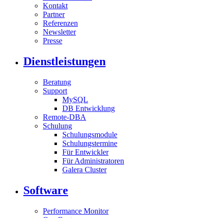
Kontakt
Partner
Referenzen
Newsletter
Presse
Dienstleistungen
Beratung
Support
MySQL
DB Entwicklung
Remote-DBA
Schulung
Schulungsmodule
Schulungstermine
Für Entwickler
Für Administratoren
Galera Cluster
Software
Performance Monitor