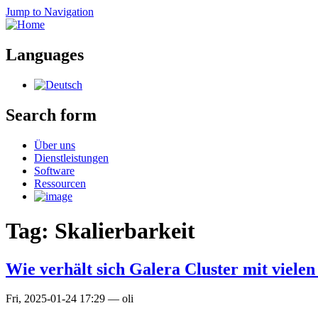
Jump to Navigation
Languages
Search form
Über uns
Dienstleistungen
Software
Ressourcen
Tag: Skalierbarkeit
Wie verhält sich Galera Cluster mit viele
Fri, 2025-01-24 17:29
—
oli