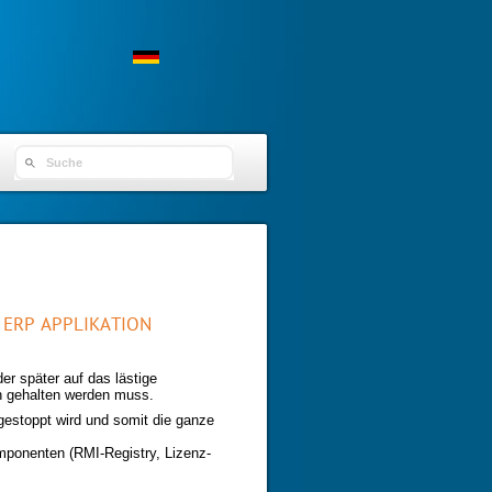
SEARCH FORM
 ERP APPLIKATION
er später auf das lästige
en gehalten werden muss.
gestoppt wird und somit die ganze
mponenten (RMI-Registry, Lizenz-