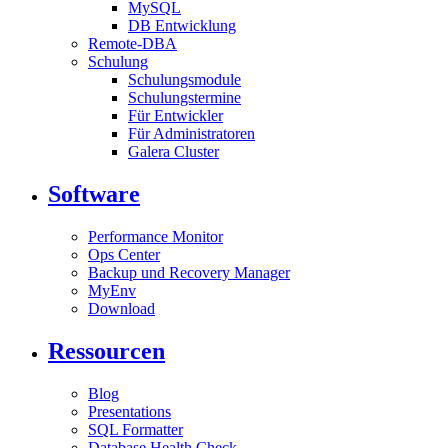
MySQL
DB Entwicklung
Remote-DBA
Schulung
Schulungsmodule
Schulungstermine
Für Entwickler
Für Administratoren
Galera Cluster
Software
Performance Monitor
Ops Center
Backup und Recovery Manager
MyEnv
Download
Ressourcen
Blog
Presentations
SQL Formatter
Database Health Check