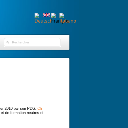
SEARCH FORM
rier 2010 par son PDG,
Oli
 et de formation neutres et