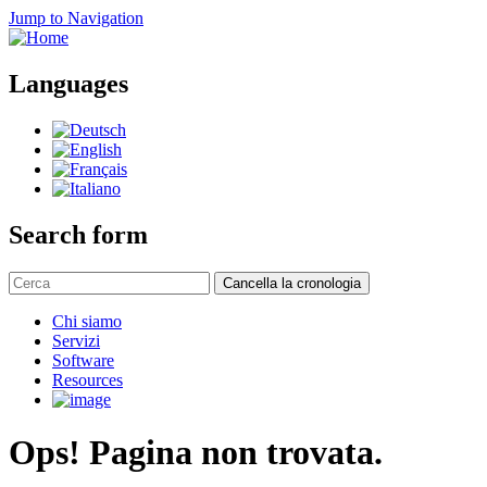
Jump to Navigation
Languages
Search form
Cancella la cronologia
Chi siamo
Servizi
Software
Resources
Ops! Pagina non trovata.