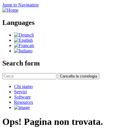
Jump to Navigation
Languages
Search form
Cancella la cronologia
Chi siamo
Servizi
Software
Resources
Ops! Pagina non trovata.