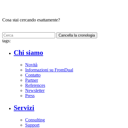
Cosa stai cercando esattamente?
Cancella la cronologia
tags:
Chi siamo
Novità
Informazioni su FromDual
Contatto
Partner
References
Newsletter
Press
Servizi
Consulting
Support