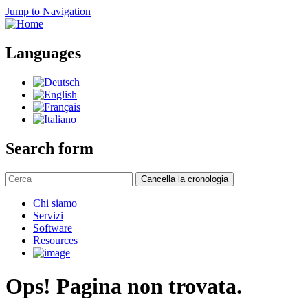
Jump to Navigation
Languages
Search form
Cancella la cronologia
Chi siamo
Servizi
Software
Resources
Ops! Pagina non trovata.